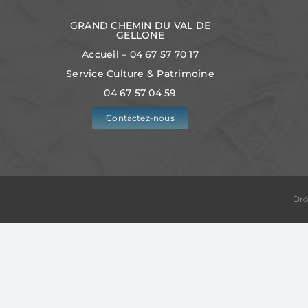
GRAND CHEMIN DU VAL DE
GELLONE
Accueil – 04 67 57 70 17
Service Culture & Patrimoine
04 67 57 04 59
Contactez-nous
Dro