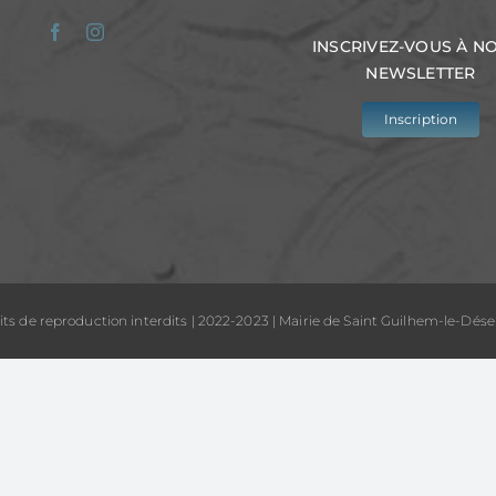
INSCRIVEZ-VOUS À N
NEWSLETTER
Inscription
its de reproduction interdits | 2022-2023 | Mairie de Saint Guilhem-le-Dése