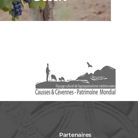
Partenaires