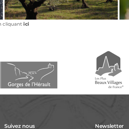
n cliquant
ici
Suivez nous
Newsletter