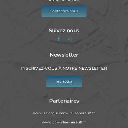
Contactez-nous
Suivez nous
Newsletter
INSCRIVEZ-VOUS À NOTRE NEWSLETTER
Inscription
Partenaires
www.saintguilhem-valleeherault.fr
www.cc-vallee-herault.fr