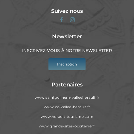
Suivez nous
Newsletter
INSCRIVEZ-VOUS À NOTRE NEWSLETTER
Inscription
Partenaires
www.saintguilhem-valleeherault.fr
www.cc-vallee-herault.fr
www.herault-tourisme.com
www.grands-sites-occitanie.fr