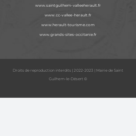
www.saintguilhem-valleeherault.fr
www.cc-vallee-herault.fr
www.herault-tourisme.com
www.grands-sites-occitanie.fr
Droits de reproduction interdits | 2022-2023 | Mairie de Saint
Guilhem-le-Désert ©