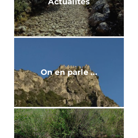
Actualités
On en parle ...