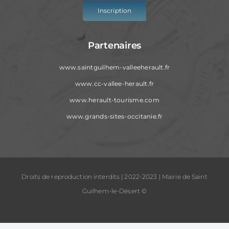
Inscription
Partenaires
www.saintguilhem-valleeherault.fr
www.cc-vallee-herault.fr
www.herault-tourisme.com
www.grands-sites-occitanie.fr
Droits de reproduction interdits | 2022-2023 | Mairie de Saint
Guilhem-le-Désert ©