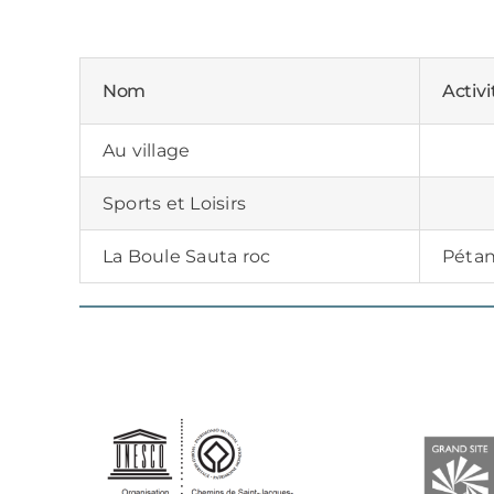
Nom
Activi
Au village
Sports et Loisirs
La Boule Sauta roc
Péta