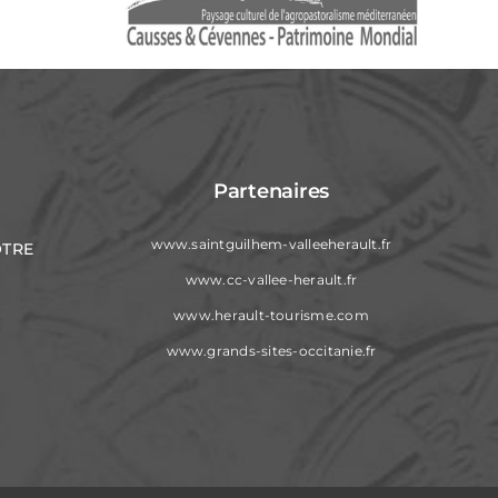
Partenaires
www.saintguilhem-valleeherault.fr
OTRE
www.cc-vallee-herault.fr
www.herault-tourisme.com
www.grands-sites-occitanie.fr