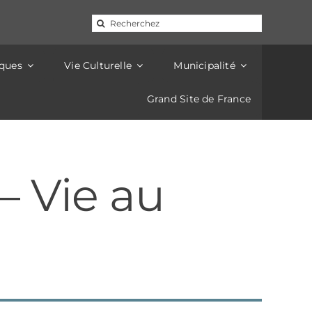
d'électricité de 14h à 16h. Pour les mêmes raisons, la
16h.
Rechercher:
iques
Vie Culturelle
Municipalité
Grand Site de France
– Vie au