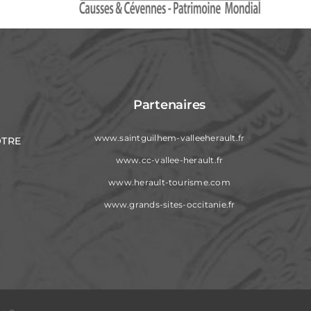
Partenaires
www.saintguilhem-valleeherault.fr
OTRE
www.cc-vallee-herault.fr
www.herault-tourisme.com
www.grands-sites-occitanie.fr