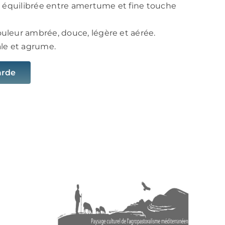
, équilibrée entre amertume et fine touche
ouleur ambrée, douce, légère et aérée.
ale et agrume.
arde