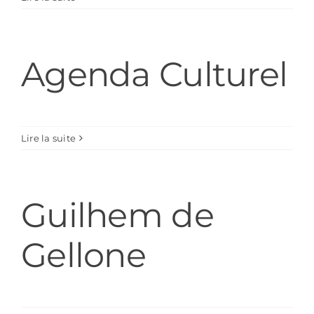
Agenda Culturel
Lire la suite
Guilhem de
Gellone