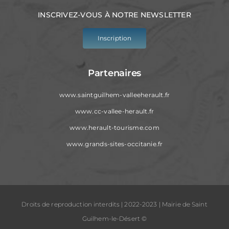
INSCRIVEZ-VOUS À NOTRE NEWSLETTER
Inscription
Partenaires
www.saintguilhem-valleeherault.fr
www.cc-vallee-herault.fr
www.herault-tourisme.com
www.grands-sites-occitanie.fr
Droits de reproduction interdits | 2022-2023 | Mairie de Saint
Guilhem-le-Désert ©