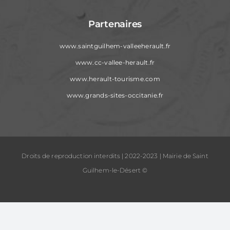
Partenaires
www.saintguilhem-valleeherault.fr
www.cc-vallee-herault.fr
www.herault-tourisme.com
www.grands-sites-occitanie.fr
Droits de reproduction interdits | 2022-2023 | Mairie de Saint
Guilhem-le-Désert ©