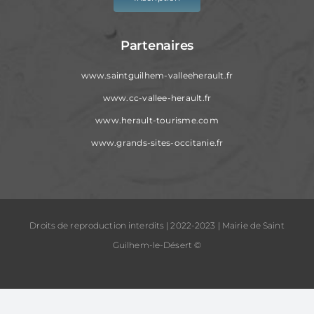
Partenaires
www.saintguilhem-valleeherault.fr
www.cc-vallee-herault.fr
www.herault-tourisme.com
www.grands-sites-occitanie.fr
Droits de reproduction interdits | 2022-2023 | Mairie de Saint
Guilhem-le-Désert ©