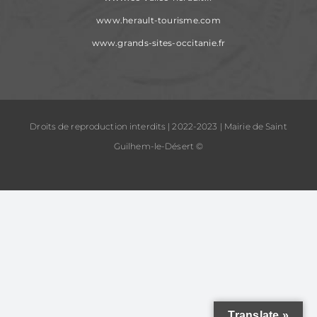
www.herault-tourisme.com
www.grands-sites-occitanie.fr
Droits de reproduction interdits | 2022-2023 | Mairie de Saint
Guilhem-le-Désert ©
Translate »