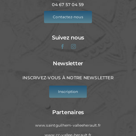
04 67 57 04 59
Contactez-nous
Suivez nous
Newsletter
INSCRIVEZ-VOUS À NOTRE NEWSLETTER
Inscription
Partenaires
www.saintguilhem-valleeherault.fr
www.cc-vallee-herault.fr