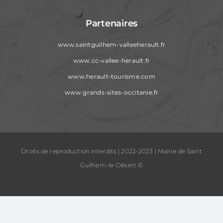
Partenaires
www.saintguilhem-valleeherault.fr
www.cc-vallee-herault.fr
www.herault-tourisme.com
www.grands-sites-occitanie.fr
Droits de reproduction interdits | 2022-2023 | Mairie de Saint
Guilhem-le-Désert ©