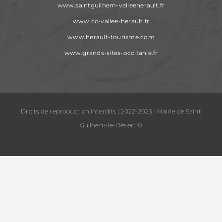
www.saintguilhem-valleeherault.fr
www.cc-vallee-herault.fr
www.herault-tourisme.com
www.grands-sites-occitanie.fr
Droits de reproduction interdits | 2022-2023 | Mairie de Saint
Guilhem-le-Désert ©