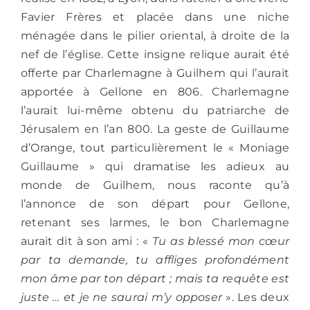
Favier Frères et placée dans une niche
ménagée dans le pilier oriental, à droite de la
nef de l’église. Cette insigne relique aurait été
offerte par Charlemagne à Guilhem qui l’aurait
apportée à Gellone en 806. Charlemagne
l’aurait lui-même obtenu du patriarche de
Jérusalem en l’an 800. La geste de Guillaume
d’Orange, tout particulièrement le « Moniage
Guillaume » qui dramatise les adieux au
monde de Guilhem, nous raconte qu’à
l’annonce de son départ pour Gellone,
retenant ses larmes, le bon Charlemagne
aurait dit à son ami : «
Tu as blessé mon cœur
par ta demande, tu affliges profondément
mon âme par ton départ ; mais ta requête est
juste … et je ne saurai m’y opposer
». Les deux