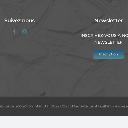
Suivez nous
Newsletter
INSCRIVEZ-VOUS À N
NEWSLETTER
Inscription
its de reproduction interdits | 2022-2023 | Mairie de Saint Guilhem-le-Dése