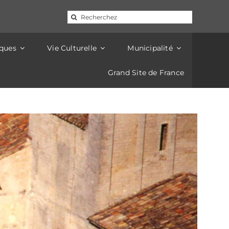
d'électricité de 14h à 16h. Pour les mêmes raisons, la
16h.
Rechercher:
iques
Vie Culturelle
Municipalité
Grand Site de France