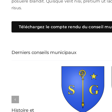
posuere blandit. Quisque velit nisi, pretium ut l
risus.
Téléchargez le compte rendu du conseil mu
Derniers conseils municipaux
Histoire et