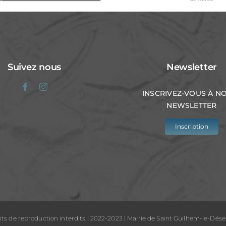
Suivez nous
Newsletter
INSCRIVEZ-VOUS À N
NEWSLETTER
Inscription
its de reproduction interdits | 2022-2023 | Mairie de Saint Guilhem-le-Dése