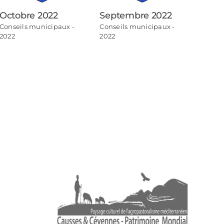
Octobre 2022
Septembre 2022
Août
Conseils municipaux -
Conseils municipaux -
Consei
2022
2022
2022